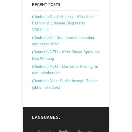
RECENT POSTS
(Deutsch) KardiaSerena – Plus Size
Fashion & Lifestyle Blog testet
VABELLE
(Deutsch) Ein Sommermärchen ohne
den bösen Wolf
(Deutsch) NEU – After Shave Spray mit
Deo-Wirkung
(Deutsch) NEU – Das erste Peeling für
den Intimbereich
(Deutsch) Neue Studie besagt: Rasiert
gibt’s mehr Sex!
LANGUAGES:
Deutsch
English
Français