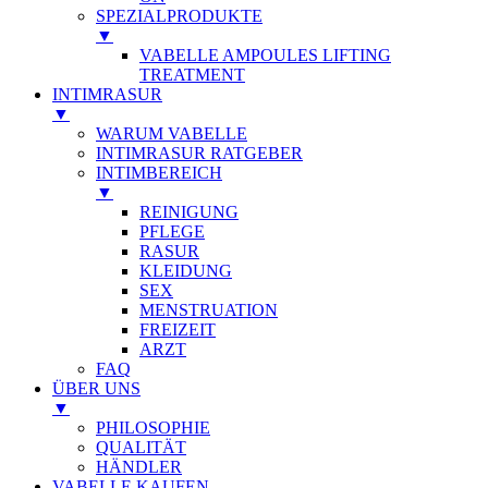
SPEZIALPRODUKTE
▼
VABELLE AMPOULES LIFTING
TREATMENT
INTIMRASUR
▼
WARUM VABELLE
INTIMRASUR RATGEBER
INTIMBEREICH
▼
REINIGUNG
PFLEGE
RASUR
KLEIDUNG
SEX
MENSTRUATION
FREIZEIT
ARZT
FAQ
ÜBER UNS
▼
PHILOSOPHIE
QUALITÄT
HÄNDLER
VABELLE KAUFEN