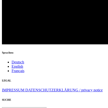
Sprachen:
Deutsch
English
Français
LEGAL
IMPRESSUM
DATENSCHUTZERKLÄRUNG / privacy notice
SUCHE