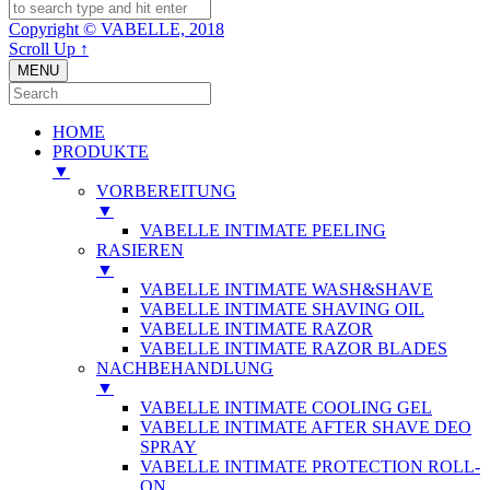
Copyright © VABELLE, 2018
Scroll Up ↑
MENU
HOME
PRODUKTE
▼
VORBEREITUNG
▼
VABELLE INTIMATE PEELING
RASIEREN
▼
VABELLE INTIMATE WASH&SHAVE
VABELLE INTIMATE SHAVING OIL
VABELLE INTIMATE RAZOR
VABELLE INTIMATE RAZOR BLADES
NACHBEHANDLUNG
▼
VABELLE INTIMATE COOLING GEL
VABELLE INTIMATE AFTER SHAVE DEO
SPRAY
VABELLE INTIMATE PROTECTION ROLL-
ON