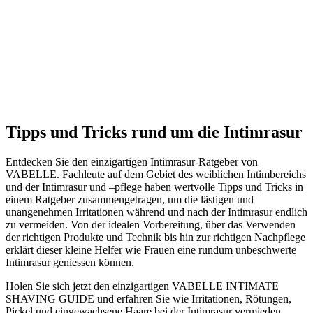
Tipps und Tricks rund um die Intimrasur
Entdecken Sie den einzigartigen Intimrasur-Ratgeber von
VABELLE. Fachleute auf dem Gebiet des weiblichen Intimbereichs
und der Intimrasur und –pflege haben wertvolle Tipps und Tricks in
einem Ratgeber zusammengetragen, um die lästigen und
unangenehmen Irritationen während und nach der Intimrasur endlich
zu vermeiden. Von der idealen Vorbereitung, über das Verwenden
der richtigen Produkte und Technik bis hin zur richtigen Nachpflege
erklärt dieser kleine Helfer wie Frauen eine rundum unbeschwerte
Intimrasur geniessen können.
Holen Sie sich jetzt den einzigartigen VABELLE INTIMATE
SHAVING GUIDE und erfahren Sie wie Irritationen, Rötungen,
Pickel und eingewachsene Haare bei der Intimrasur vermieden