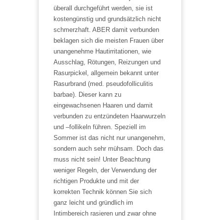
überall durchgeführt werden, sie ist
kostengünstig und grundsätzlich nicht
schmerzhaft. ABER damit verbunden
beklagen sich die meisten Frauen über
unangenehme Hautirritationen, wie
Ausschlag, Rötungen, Reizungen und
Rasurpickel, allgemein bekannt unter
Rasurbrand (med. pseudofolliculitis
barbae). Dieser kann zu
eingewachsenen Haaren und damit
verbunden zu entzündeten Haarwurzeln
und –follikeln führen. Speziell im
Sommer ist das nicht nur unangenehm,
sondern auch sehr mühsam. Doch das
muss nicht sein! Unter Beachtung
weniger Regeln, der Verwendung der
richtigen Produkte und mit der
korrekten Technik können Sie sich
ganz leicht und gründlich im
Intimbereich rasieren und zwar ohne