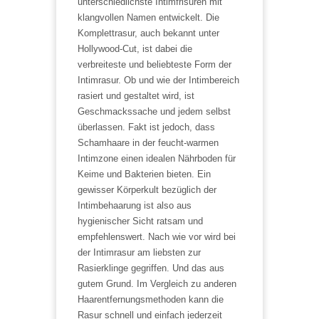
unterschiedlichste Intimfrisuren mit
klangvollen Namen entwickelt. Die
Komplettrasur, auch bekannt unter
Hollywood-Cut, ist dabei die
verbreiteste und beliebteste Form der
Intimrasur. Ob und wie der Intimbereich
rasiert und gestaltet wird, ist
Geschmackssache und jedem selbst
überlassen. Fakt ist jedoch, dass
Schamhaare in der feucht-warmen
Intimzone einen idealen Nährboden für
Keime und Bakterien bieten. Ein
gewisser Körperkult bezüglich der
Intimbehaarung ist also aus
hygienischer Sicht ratsam und
empfehlenswert. Nach wie vor wird bei
der Intimrasur am liebsten zur
Rasierklinge gegriffen. Und das aus
gutem Grund. Im Vergleich zu anderen
Haarentfernungsmethoden kann die
Rasur schnell und einfach jederzeit