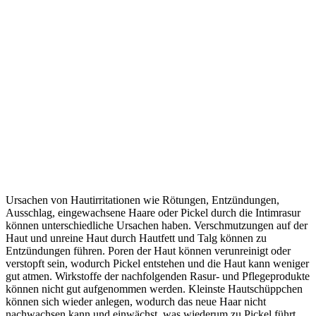
Ursachen von Hautirritationen wie Rötungen, Entzündungen,
Ausschlag, eingewachsene Haare oder Pickel durch die Intimrasur
können unterschiedliche Ursachen haben. Verschmutzungen auf der
Haut und unreine Haut durch Hautfett und Talg können zu
Entzündungen führen. Poren der Haut können verunreinigt oder
verstopft sein, wodurch Pickel entstehen und die Haut kann weniger
gut atmen. Wirkstoffe der nachfolgenden Rasur- und Pflegeprodukte
können nicht gut aufgenommen werden. Kleinste Hautschüppchen
können sich wieder anlegen, wodurch das neue Haar nicht
nachwachsen kann und einwächst, was wiederum zu Pickel führt.