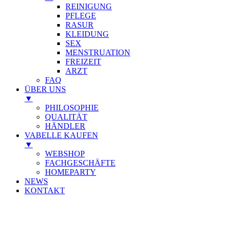
REINIGUNG
PFLEGE
RASUR
KLEIDUNG
SEX
MENSTRUATION
FREIZEIT
ARZT
FAQ
ÜBER UNS
▼
PHILOSOPHIE
QUALITÄT
HÄNDLER
VABELLE KAUFEN
▼
WEBSHOP
FACHGESCHÄFTE
HOMEPARTY
NEWS
KONTAKT