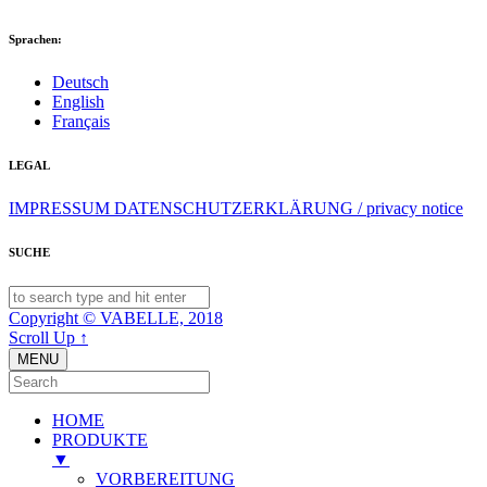
Sprachen:
Deutsch
English
Français
LEGAL
IMPRESSUM
DATENSCHUTZERKLÄRUNG / privacy notice
SUCHE
Copyright © VABELLE, 2018
Scroll Up ↑
MENU
HOME
PRODUKTE
▼
VORBEREITUNG