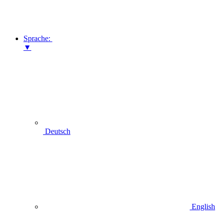
Sprache:
▼
Deutsch
English