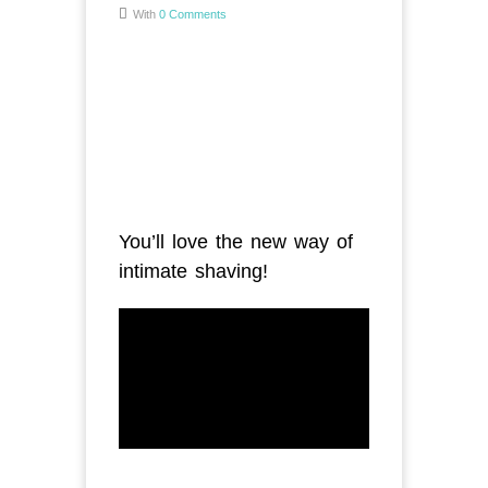
With
0 Comments
You’ll love the new way of
intimate shaving!