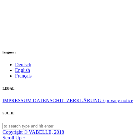
langues :
Deutsch
English
Français
LEGAL
IMPRESSUM
DATENSCHUTZERKLÄRUNG / privacy notice
SUCHE
Copyright © VABELLE, 2018
Scroll Up ↑