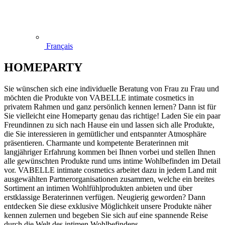
Français
HOMEPARTY
Sie wünschen sich eine individuelle Beratung von Frau zu Frau und
möchten die Produkte von VABELLE intimate cosmetics in
privatem Rahmen und ganz persönlich kennen lernen? Dann ist für
Sie vielleicht eine Homeparty genau das richtige! Laden Sie ein paar
Freundinnen zu sich nach Hause ein und lassen sich alle Produkte,
die Sie interessieren in gemütlicher und entspannter Atmosphäre
präsentieren. Charmante und kompetente Beraterinnen mit
langjähriger Erfahrung kommen bei Ihnen vorbei und stellen Ihnen
alle gewünschten Produkte rund ums intime Wohlbefinden im Detail
vor. VABELLE intimate cosmetics arbeitet dazu in jedem Land mit
ausgewählten Partnerorganisationen zusammen, welche ein breites
Sortiment an intimen Wohlfühlprodukten anbieten und über
erstklassige Beraterinnen verfügen. Neugierig geworden? Dann
entdecken Sie diese exklusive Möglichkeit unsere Produkte näher
kennen zulernen und begeben Sie sich auf eine spannende Reise
durch die Welt des intimen Wohlbefindens…