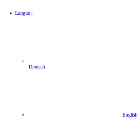
Langue :
Deutsch
English