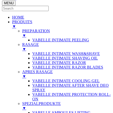
MENU
HOME
PRODUITS
▼
PREPARATION
▼
VABELLE INTIMATE PEELING
RASAGE
▼
VABELLE INTIMATE WASH&SHAVE
VABELLE INTIMATE SHAVING OIL
VABELLE INTIMATE RAZOR
VABELLE INTIMATE RAZOR BLADES
APRES RASAGE
▼
VABELLE INTIMATE COOLING GEL
VABELLE INTIMATE AFTER SHAVE DEO
SPRAY
VABELLE INTIMATE PROTECTION ROLL-
ON
SPEZIALPRODUKTE
▼
VABELLE AMPOULES LIFTING