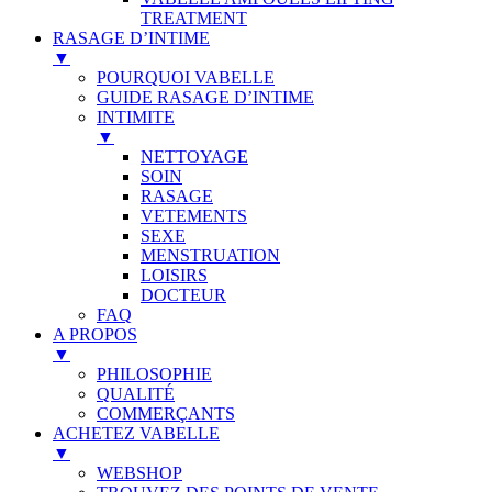
TREATMENT
RASAGE D’INTIME
▼
POURQUOI VABELLE
GUIDE RASAGE D’INTIME
INTIMITE
▼
NETTOYAGE
SOIN
RASAGE
VETEMENTS
SEXE
MENSTRUATION
LOISIRS
DOCTEUR
FAQ
A PROPOS
▼
PHILOSOPHIE
QUALITÉ
COMMERÇANTS
ACHETEZ VABELLE
▼
WEBSHOP