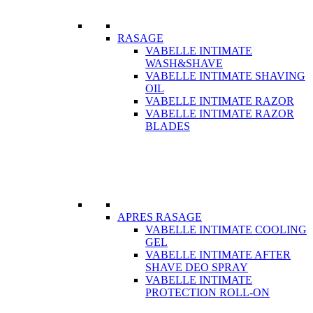
RASAGE
VABELLE INTIMATE
WASH&SHAVE
VABELLE INTIMATE SHAVING
OIL
VABELLE INTIMATE RAZOR
VABELLE INTIMATE RAZOR
BLADES
APRES RASAGE
VABELLE INTIMATE COOLING
GEL
VABELLE INTIMATE AFTER
SHAVE DEO SPRAY
VABELLE INTIMATE
PROTECTION ROLL-ON