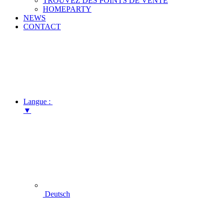
TROUVEZ DES POINTS DE VENTE
HOMEPARTY
NEWS
CONTACT
Langue :
▼
Deutsch